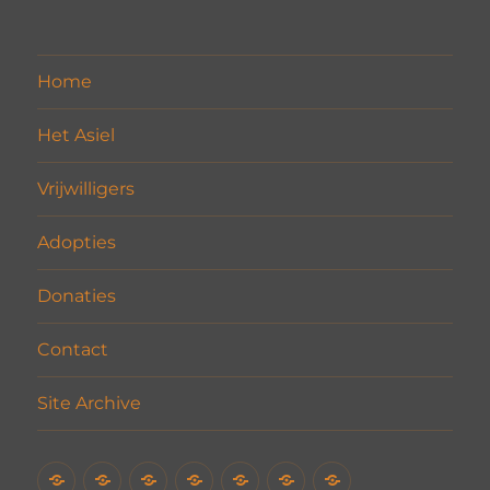
Home
Het Asiel
Vrijwilligers
Adopties
Donaties
Contact
Site Archive
Home
Het
Vrijwilligers
Adopties
Donaties
Contact
Site