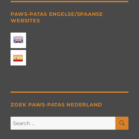
PAWS-PATAS ENGELSE/SPAANSE
WEBSITES
ZOEK PAWS-PATAS NEDERLAND
SE
Search
for: