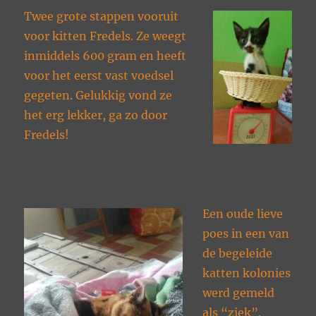
Twee grote stappen vooruit
voor kitten Fredels. Ze weegt
inmiddels 600 gram en heeft
voor het eerst vast voedsel
gegeten. Gelukkig vond ze
het erg lekker, ga zo door
Fredels!
Een oude lieve
poes in een van
de begeleide
katten kolonies
werd gemeld
als “ziek”.