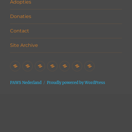
Adopties
Donaties
Contact
Site Archive
Home
Het
Vrijwilligers
Adopties
Donaties
Contact
Site
Asiel
Archive
PAWS Nederland
Proudly powered by WordPress