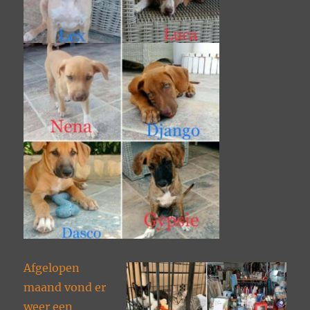
Afgelopen
maand vond er
weer een