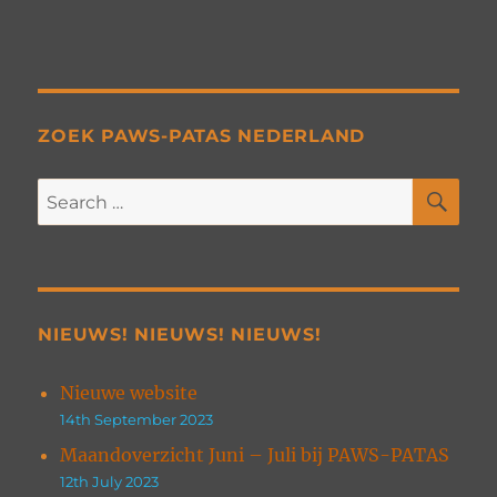
ZOEK PAWS-PATAS NEDERLAND
SE
Search
for:
NIEUWS! NIEUWS! NIEUWS!
Nieuwe website
14th September 2023
Maandoverzicht Juni – Juli bij PAWS-PATAS
12th July 2023