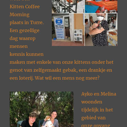
Kitten Coffee
Morning
plaats in Turre.
Een gezellige
dag waarop
mensen
kennis kunnen
maken met enkele van onze kittens onder het
genot van zelfgemaakt gebak, een drankje en
een loterij. Wat wil een mens nog meer?
Ayko en Melina
woonden
tijdelijk in het
gebied van
onze opvang