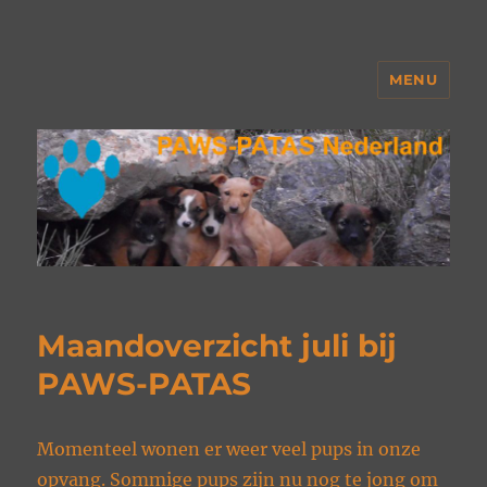
MENU
PAWS Nederland
Maandoverzicht juli bij
PAWS-PATAS
Momenteel wonen er weer veel pups in onze
opvang. Sommige pups zijn nu nog te jong om