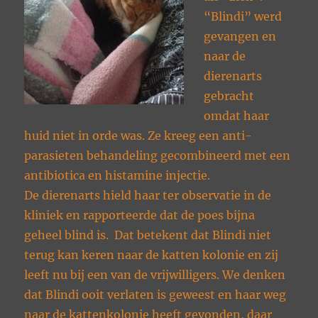
“Blindi” werd
gevangen en
naar de
dierenarts
gebracht
omdat haar
huid niet in orde was. Ze kreeg een anti-
parasieten behandeling gecombineerd met een
antibiotica en histamine injectie.
De dierenarts hield haar ter observatie in de
kliniek en rapporteerde dat de poes bijna
geheel blind is. Dat betekent dat Blindi niet
terug kan keren naar de katten kolonie en zij
leeft nu bij een van de vrijwilligers. We denken
dat Blindi ooit verlaten is geweest en haar weg
naar de kattenkolonie heeft gevonden, daar