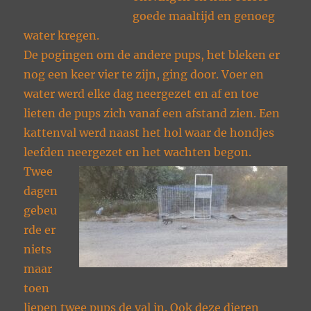
goede maaltijd en genoeg
water kregen.
De pogingen om de andere pups, het bleken er
nog een keer vier te zijn, ging door. Voer en
water werd elke dag neergezet en af en toe
lieten de pups zich vanaf een afstand zien. Een
kattenval werd naast het hol waar de hondjes
leefden neergezet en het wachten begon.
Twee
dagen
gebeu
rde er
niets
maar
toen
liepen twee pups de val in. Ook deze dieren