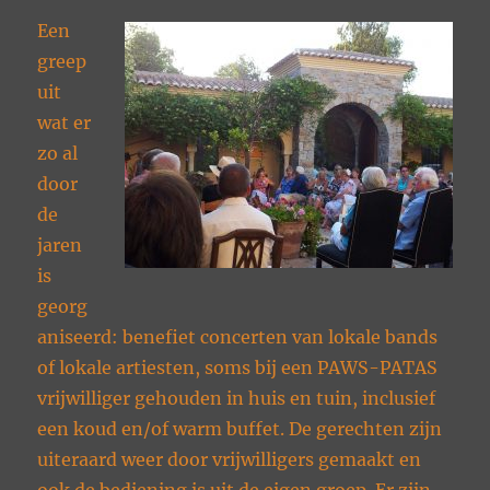
Een
greep
uit
wat er
zo al
door
de
jaren
is
georg
aniseerd: benefiet concerten van lokale bands
of lokale artiesten, soms bij een PAWS-PATAS
vrijwilliger gehouden in huis en tuin, inclusief
een koud en/of warm buffet. De gerechten zijn
uiteraard weer door vrijwilligers gemaakt en