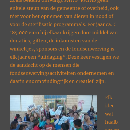
Zoals bekend ontvangt PAWS-PATAS geen
enkele steun van de gemeente of overheid, ook
niet voor het opnemen van dieren in nood of
voor de sterilisatie programma’s. Per jaar ca. €
185.000 euro bij elkaar krijgen door middel van
donaties, giften, de inkomsten van de
winkeltjes, sponsors en de fondsenwerving is
elk jaar een “uitdaging”. Deze keer vestigen we
de aandacht op de mensen die
fondsenwervingsactiviteiten ondernemen en
daarin enorm vindingrijk en creatief zijn.
Elk
idee
wat
haalb