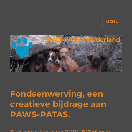
MENU
PAWS Nederland
Fondsenwerving, een
creatieve bijdrage aan
PAWS-PATAS.