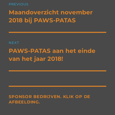
PREVIOUS
navigation
Maandoverzicht november
Previous
post:
2018 bij PAWS-PATAS
NEXT
PAWS-PATAS aan het einde
Next
post:
van het jaar 2018!
SPONSOR BEDRIJVEN. KLIK OP DE
AFBEELDING.