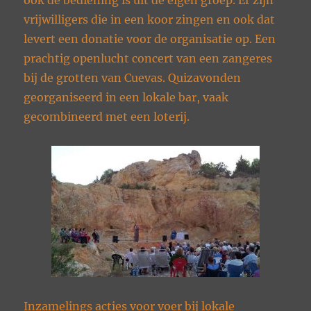
ook de bediening is uit de eigen groep. Er zijn
vrijwilligers die in een koor zingen en ook dat
levert een donatie voor de organisatie op. Een
prachtig openlucht concert van een zangeres
bij de grotten van Cuevas. Quizavonden
georganiseerd in een lokale bar, vaak
gecombineerd met een loterij.
Inzamelings acties voor voer bij lokale