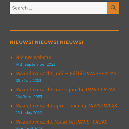
SE
Search
for:
NIEUWS! NIEUWS! NIEUWS!
Nieuwe website
14th September 2023
Maandoverzicht Juni – Juli bij PAWS-PATAS
12th July 2023
Maandoverzicht mei – juni bij PAWS PATAS
21st June 2023
Maandoverzicht april – mei bij PAWS PATAS
25th May 2023
Maandoverzicht Maart bij PAWS-PATAS
19th April 2023