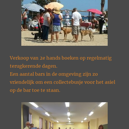
Verkoop van 2e hands boeken op regelmatig
terugkerende dagen.
Een aantal bars in de omgeving zijn zo
vriendelijk om een collectebusje voor het asiel
op de bar toe te staan.