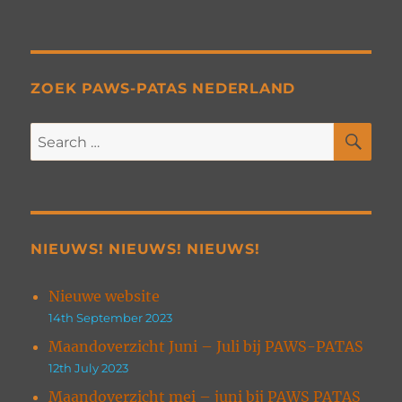
ZOEK PAWS-PATAS NEDERLAND
SE
Search
for:
NIEUWS! NIEUWS! NIEUWS!
Nieuwe website
14th September 2023
Maandoverzicht Juni – Juli bij PAWS-PATAS
12th July 2023
Maandoverzicht mei – juni bij PAWS PATAS