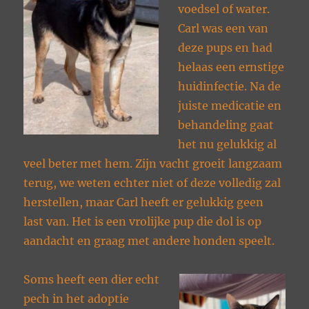
voedsel of water.
Carl was een van
deze pups en had
helaas een ernstige
huidinfectie. Na de
juiste medicatie en
behandeling gaat
het nu gelukkig al
veel beter met hem. Zijn vacht groeit langzaam
terug, we weten echter niet of deze volledig zal
herstellen, maar Carl heeft er gelukkig geen
last van. Het is een vrolijke pup die dol is op
aandacht en graag met andere honden speelt.
Soms heeft een dier echt
pech in het adoptie