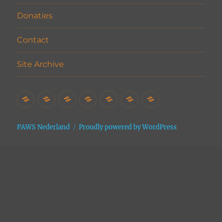
Donaties
Contact
Site Archive
Home
Het
Vrijwilligers
Adopties
Donaties
Contact
Site
Asiel
Archive
PAWS Nederland
Proudly powered by WordPress