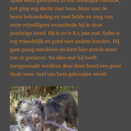
Spike werd gevonden in een vreselijke conditie,
het ging erg slecht met hem. Maar met de
beste behandeling en veel liefde en zorg van
onze vrijwilligers veranderde hij in deze
prachtige hond. Hij is zo’n 8,5 jaar oud. Spike is
erg vriendelijk en goed met andere honden. Hij
gaat graag wandelen en leert hier steeds meer
van te genieten. Na alles wat hij heeft
meegemaakt verdient deze lieve hond een goed
thuis waar veel van hem gehouden wordt.