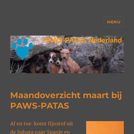
MENU
PAWS Nederland
Maandoverzicht maart bij
PAWS-PATAS
Af en toe komt fijnstof uit
de Sahara naar Spanje en