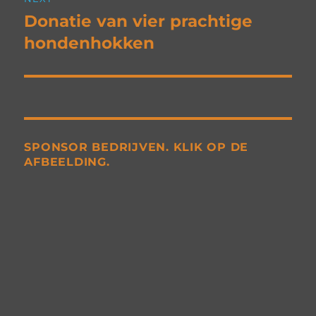
Donatie van vier prachtige
Next
post:
hondenhokken
SPONSOR BEDRIJVEN. KLIK OP DE
AFBEELDING.