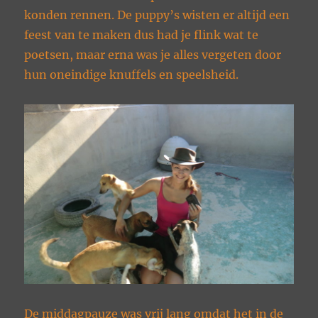
konden rennen. De puppy’s wisten er altijd een
feest van te maken dus had je flink wat te
poetsen, maar erna was je alles vergeten door
hun oneindige knuffels en speelsheid.
De middagpauze was vrij lang omdat het in de