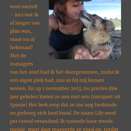
voor mezelf
– iets wat ik
al langer van
plan was,
maar nu al
helemaal!
Met de
managers
van het asiel had ik het doorgenomen, zodra ik
een eigen plek had, zou ze bij mij komen
wonen. En op 1 november 2013, nu precies drie
jaar geleden kwam ze aan met een transport uit
Spanje! Het leek erop dat ze me nog herkende
en gedroeg zich heel braaf. De naam Lily werd
per toeval veranderd. Ik noemde haar steeds
meisje, want daar reageerde ze goed op, totdat