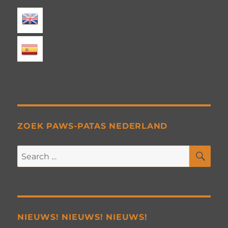
ZOEK PAWS-PATAS NEDERLAND
SE
Search
for:
NIEUWS! NIEUWS! NIEUWS!