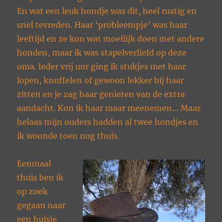
En wat een leuk hondje was dit, heel rustig en
snel tevreden. Haar ‘probleempje’ was haar
leeftijd en ze kon wat moeilijk doen met andere
honden, maar ik was stapelverliefd op deze
oma. Ieder vrij uur ging ik stukjes met haar
lopen, knuffelen of gewoon lekker bij haar
zitten en je zag haar genieten van de extra
aandacht. Kon ik haar maar meenemen… Maar
helaas mijn ouders hadden al twee hondjes en
ik woonde toen nog thuis.
Eenmaal
thuis ben ik
op zoek
gegaan naar
een huisje