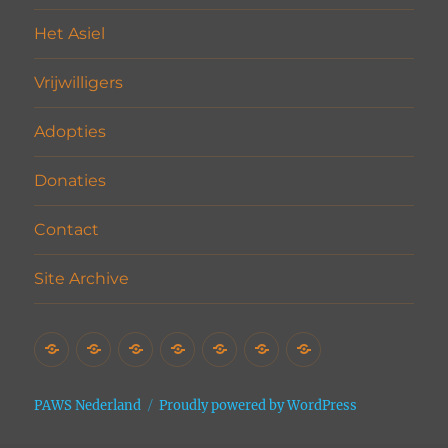
Het Asiel
Vrijwilligers
Adopties
Donaties
Contact
Site Archive
Home
Het
Vrijwilligers
Adopties
Donaties
Contact
Site
Asiel
Archive
PAWS Nederland
Proudly powered by WordPress